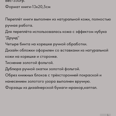
Вес-550гр.
Формат книги-13х20,5см
Переплёт книги выполнен из натуральной кожи, полностью
ручная работа.
Для переплёта использовалась кожа с эффектом нубука
"Друид"
Четыре бинта на корешке ручной обработки.
Дизайн обложки оформлен со вставками из натуральной
кожи на корешке и сторонке.
Тиснение золотой фольгой.
Дублюра ручной окатки золотой фольгой.
Обрез книжных блоков с трёхсторонней покраской и
нанесением золотого узора выполнен вручную.
Форзацы из дизайнерской бумаги-мрамор,каптал.