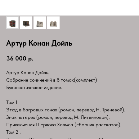
Артур Конан Дойль
36 000
р.
Артур Конан Дойль.
Собрание сочинений в 8 томах(комплект)
Букинистическое издание.
Том 1.
Этюд в багровых тонах (роман, перевод Н. Треневой).
Знак четырех (роман, перевод М. Литвиновой).
Приключения Шерлока Холмса (сборник рассказов);
Том 2 .