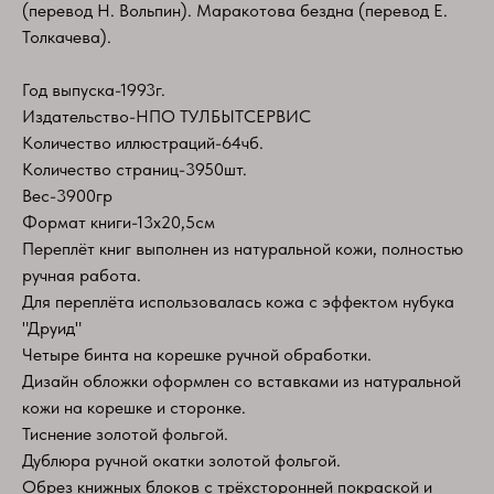
(перевод Н. Вольпин). Маракотова бездна (перевод Е.
Толкачева).
Год выпуска-1993г.
Издательство-НПО ТУЛБЫТСЕРВИС
Количество иллюстраций-64чб.
Количество страниц-3950шт.
Вес-3900гр
Формат книги-13х20,5см
Переплёт книг выполнен из натуральной кожи, полностью
ручная работа.
Для переплёта использовалась кожа с эффектом нубука
"Друид"
Четыре бинта на корешке ручной обработки.
Дизайн обложки оформлен со вставками из натуральной
кожи на корешке и сторонке.
Тиснение золотой фольгой.
Дублюра ручной окатки золотой фольгой.
Обрез книжных блоков с трёхсторонней покраской и