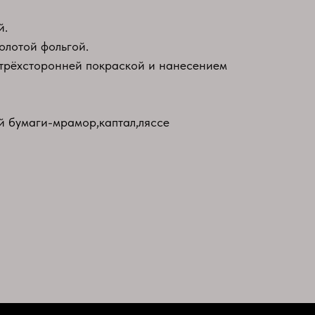
й.
олотой фольгой.
 трёхсторонней покраской и нанесением
й бумаги-мрамор,каптал,ляссе