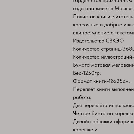
Гардян стал признанным
года она живет в Москве,
Полистав книги, читатель
красочные и добрые иллю
единое мнение с текстам
Издательство СЗКЭО
Количество страниц-368ш
Количество иллюстраций-
Бумага матовая мелован
Вес-1250гр.
Формат книги-18х25см.
Переплёт книги выполнен
работа.
Для переплёта использов
Четыре бинта на корешке
Дизайн обложки оформлен
корешке и