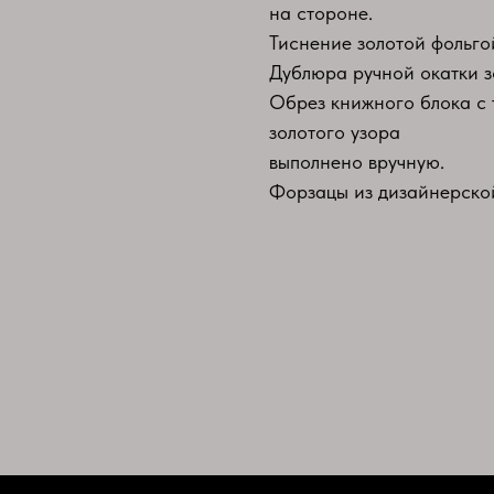
на стороне.
Тиснение золотой фольго
Дублюра ручной окатки з
Обрез книжного блока с
золотого узора
выполнено вручную.
Форзацы из дизайнерско