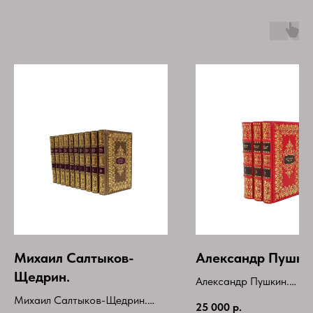
Михаил Салтыков-
Александр Пушки
Щедрин.
Александр Пушкин.
Собрание сочинений в 
Михаил Салтыков-Щедрин.
25 000
р.