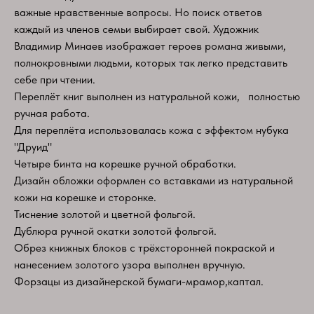
важные нравственные вопросы. Но поиск ответов
каждый из членов семьи выбирает свой. Художник
Владимир Минаев изображает героев романа живыми,
полнокровными людьми, которых так легко представить
себе при чтении.
Переплёт книг выполнен из натуральной кожи,​ ​ ​ полностью
ручная работа.
Для переплёта использовалась кожа с эффектом нубука
"Друид"
Четыре бинта на корешке ручной обработки.
Дизайн обложки оформлен со вставками из натуральной
кожи на корешке и сторонке.
Тиснение золотой и цветной фольгой.
Дублюра ручной окатки золотой фольгой.
Обрез книжных блоков с трёхсторонней покраской и
нанесением золотого узора выполнен вручную.
Форзацы из дизайнерской бумаги-мрамор,каптал.