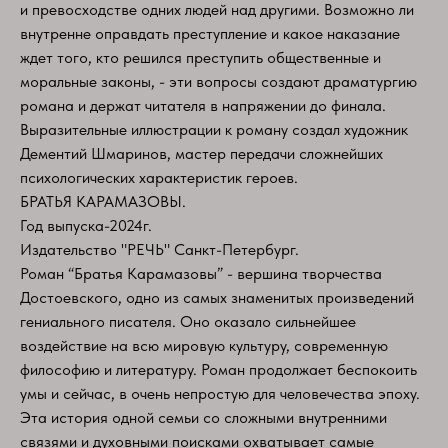
и превосходстве одних людей над другими. Возможно ли
внутренне оправдать преступление и какое наказание
ждет того, кто решился преступить общественные и
моральные законы, - эти вопросы создают драматургию
романа и держат читателя в напряжении до финала.
Выразительные иллюстрации к роману создал художник
Дементий Шмаринов, мастер передачи сложнейших
психологических характеристик героев.
БРАТЬЯ КАРАМАЗОВЫ.
Год выпуска-2024г.
Издательство "РЕЧЬ" Санкт-Петербург.
Роман “Братья Карамазовы” - вершина творчества
Достоевского, одно из самых знаменитых произведений
гениального писателя. Оно оказало сильнейшее
воздействие на всю мировую культуру, современную
философию и литературу. Роман продолжает беспокоить
умы и сейчас, в очень непростую для человечества эпоху.
Эта история одной семьи со сложными внутренними
связями и духовными поисками охватывает самые