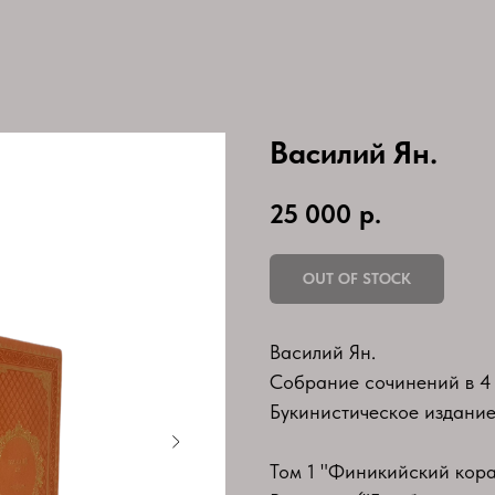
Василий Ян.
25 000
р.
OUT OF STOCK
Василий Ян.
Собрание сочинений в 4 
Букинистическое издани
Том 1 "Финикийский кора