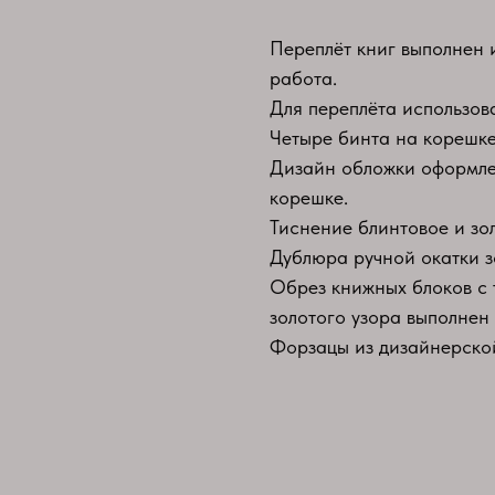
Переплёт книг выполнен 
работа.
Для переплёта использов
Четыре бинта на корешке
Дизайн обложки оформлен
корешке.
Тиснение блинтовое и зо
Дублюра ручной окатки з
Обрез книжных блоков с
золотого узора выполнен
Форзацы из дизайнерско