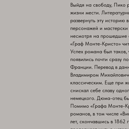
Выйдя на свободу, Пико р
жизни мести. Литературн
развернуть эту историю 
персонажей и мастерски 
несмотря на прошедшие 
«Граф Монте-Кристо» чи
Успех романа был таков, 
появились почти сразу п
Франции. Перевод в данн
Владимиром Михайловиче
классическим. Еще при ж
снискал себе славу одно
немецкого. Дюма-отец б
Помимо «Графа Монте-Кри
романов, в том числе «В
лет, скончавшись в 1862 