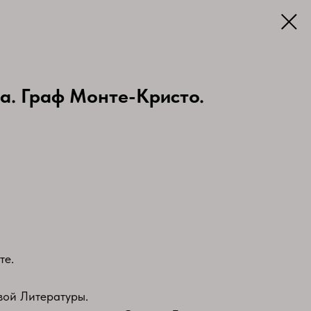
а. Граф Монте-Кристо.
те.
ой Литературы.