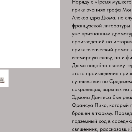
Наряду с «Тремя мушкете
приключениях графа Мон
Александра Дюма, не слу
французской литературы 
уже признанным драмату
произведений на историч
приключенческий роман 
всемирную славу, но и ф
Дюма подобно своему ге
этого произведения приш
путешествия по Средизем
сокровищах, зарытых на 
Эдмона Дантеса был реа
Франсуа Пико, который 
брошен в тюрьму. Проведя
подземный ход в соседню
священник, рассказавши