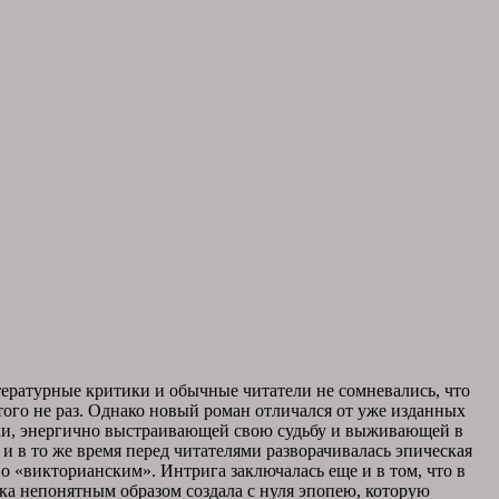
ратурные критики и обычные читатели не сомневались, что
ого не раз. Однако новый роман отличался от уже изданных
нки, энергично выстраивающей свою судьбу и выживающей в
 в то же время перед читателями разворачивалась эпическая
о «викторианским». Интрига заключалась еще и в том, что в
ка непонятным образом создала с нуля эпопею, которую