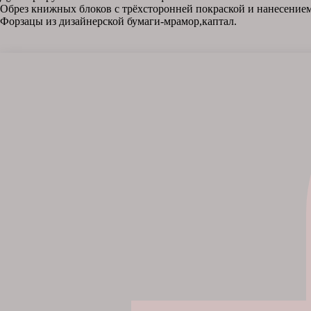
Обрез книжных блоков с трёхсторонней покраской и нанесением
Форзацы из дизайнерской бумаги-мрамор,каптал.