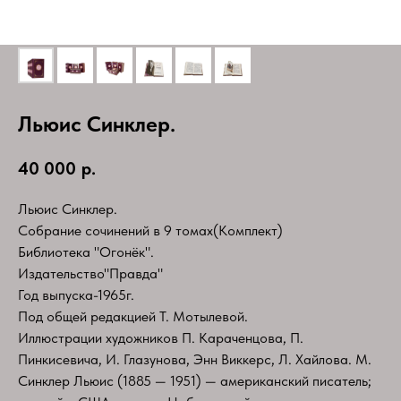
Льюис Синклер.
40 000
р.
Льюис Синклер.
Собрание сочинений в 9 томах(Комплект)
Библиотека "Огонёк".​ ​
Издательство"Правда"
Год выпуска-1965г.
Под общей редакцией Т. Мотылевой.
Иллюстрации художников П. Караченцова, П.
Пинкисевича, И. Глазунова, Энн Виккерс, Л. Хайлова.​ М.
Синклер Льюис (1885 — 1951) — американский писатель;