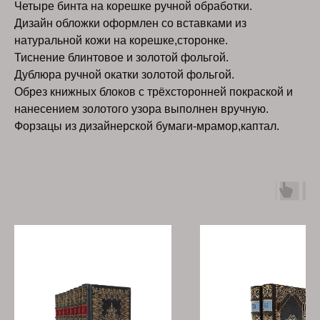
Четыре бинта на корешке ручной обработки.
Дизайн обложки оформлен со вставками из
натуральной кожи на корешке,сторонке.
Тиснение блинтовое и золотой фольгой.
Дублюра ручной окатки золотой фольгой.
Обрез книжных блоков с трёхсторонней покраской и
нанесением золотого узора выполнен вручную.
Форзацы из дизайнерской бумаги-мрамор,каптал.