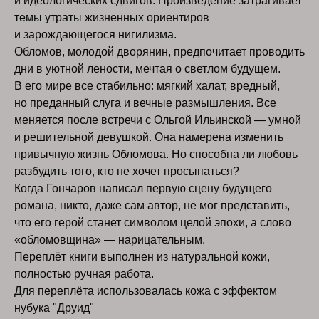
и идеологических сдвигов. Произведение затрагивает
темы утраты жизненных ориентиров
и зарождающегося нигилизма.
Обломов, молодой дворянин, предпочитает проводить
дни в уютной лености, мечтая о светлом будущем.
В его мире все стабильно: мягкий халат, вредный,
но преданный слуга и вечные размышления. Все
меняется после встречи с Ольгой Ильинской — умной
и решительной девушкой. Она намерена изменить
привычную жизнь Обломова. Но способна ли любовь
разбудить того, кто не хочет просыпаться?
Когда Гончаров написал первую сцену будущего
романа, никто, даже сам автор, не мог представить,
что его герой станет символом целой эпохи, а слово
«обломовщина» — нарицательным.
Переплёт книги выполнен из натуральной кожи,
полностью ручная работа.
Для переплёта использовалась кожа с эффектом
нубука "Друид"