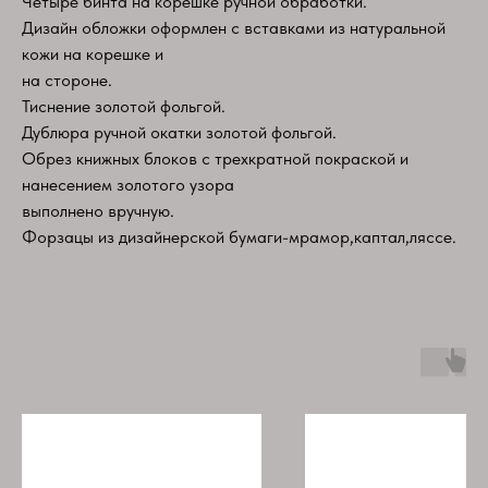
Четыре бинта на корешке ручной обработки.
Дизайн обложки оформлен с вставками из натуральной
кожи на корешке и
на стороне.
Тиснение золотой фольгой.
Дублюра ручной окатки золотой фольгой.
Обрез книжных блоков с трехкратной покраской и
нанесением золотого узора
выполнено вручную.
Форзацы из дизайнерской бумаги-мрамор,каптал,ляссе.