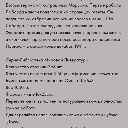
Богоматери» с иллюстрациями Марсона. Первые работы
Лаборда начали появляться на страницах газеты. Он
подписал их, отбросив окончание своего имени – Ша
Лаборда. Потом очередь дошла и дошла до книг.
Художник прожил долгую насыщенную творчеством жизнь
и скончался через полгода после разговора с нацистами
Парижа – в самом конце декабря 1941 г.
Серия-Библиотека Мировой Литературы
Количество страниц-368 шт.
Количество иллюстраций-50цв.и оформление элементов
Бумага матовая мелованная Омела 115г/м2.
Вес-1050гр.
Формат книги-18х25см.
Переплёт книги выполнен из натуральной кожи, полностью
ручная работа.
Для переплёта использовалась кожа с эффектом нубука
"Друид"