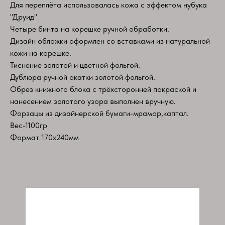
Для переплёта использовалась кожа с эффектом нубука
"Друид"
Четыре бинта на корешке ручной обработки.
Дизайн обложки оформлен со вставками из натуральной
кожи на корешке.
Тиснение золотой и цветной фольгой.
Дублюра ручной окатки золотой фольгой.
Обрез книжного блока с трёхсторонней покраской и
нанесением золотого узора выполнен вручную.
Форзацы из дизайнерской бумаги-мрамор,каптал.
Вес-1100гр
Формат 170х240мм