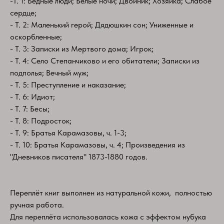
-Т. 1: Бедные люди; Белые ночи; Двойник; Хозяйка; Слабое
сердце;
- Т. 2: Маленький герой; Дядюшкин сон; Униженные и
оскорбленные;
- Т. 3: Записки из Мертвого дома; Игрок;
- Т. 4: Село Степанчиково и его обитатели; Записки из
подполья; Вечный муж;
- Т. 5: Преступление и наказание;
- Т. 6: Идиот;
- Т. 7: Бесы;
- Т. 8: Подросток;
- Т. 9: Братья Карамазовы, ч. 1-3;
- Т. 10: Братья Карамазовы, ч. 4; Произведения из
"Дневников писателя" 1873-1880 годов.
Переплёт книг выполнен из натуральной кожи,​ ​ ​полностью
ручная работа.
Для переплёта использовалась кожа с эффектом нубука