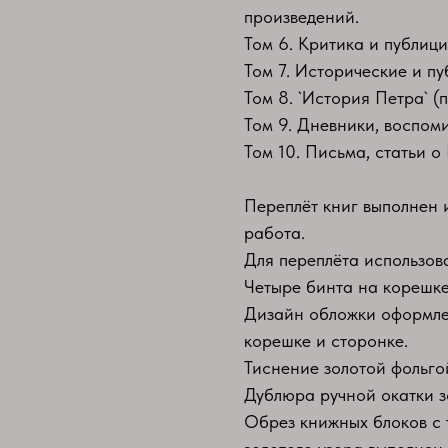
произведений.
Том 6. Критика и публици
Том 7. Исторические и пу
Том 8. `История Петра` (
Том 9. Дневники, воспом
Том 10. Письма, статьи о
Переплёт книг выполнен 
работа.
Для переплёта использов
Четыре бинта на корешке
Дизайн обложки оформлен
корешке и сторонке.
Тиснение золотой фольго
Дублюра ручной окатки з
Обрез книжных блоков с