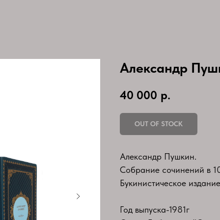
Александр Пуш
40 000
р.
OUT OF STOCK
Александр Пушкин.
Собрание сочинений в 10
Букинистическое издание
Год выпуска-1981г