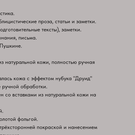
стика.
блицистические проза, статьи и заметки.
подготовительные тексты), заметки.
инания, письма.
 Пушкине.
из натуральной кожи, полностью ручная
алась кожа с эффектом нубука "Друид"
 ручной обработки.
 со вставками из натуральной кожи на
й.
олотой фольгой.
 трёхсторонней покраской и нанесением