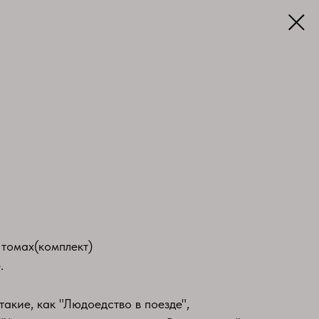
томах(комплект)
.
такие, как "Людоедство в поезде",