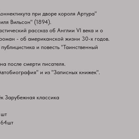
Коннектикута при дворе короля Артура"
иля Вильсон" (1894).
астический рассказ об Англии VI века и о
 роман - об американской жизни 30-х годов.
, публицистика и повесть "Таинственный
на после смерти писателя.
Автобиография" и из "Записных книжек".
к Зарубежная классика
2шт
-64шт