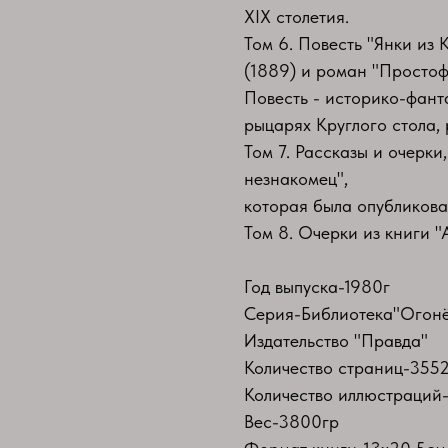
XIX столетия.
Том 6. Повесть "Янки из 
(1889) и роман "Простоф
Повесть - историко-фант
рыцарях Круглого стола,
Том 7. Рассказы и очерки
незнакомец",
которая была опубликова
Том 8. Очерки из книги "
Год выпуска-1980г
Серия-Библиотека"Огонё
Издательство "Правда"
Количество страниц-355
Количество иллюстраций
Вес-3800гр