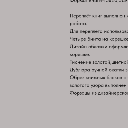
Формат книги-13х20,5см
Переплёт книг выполнен 
работа.
Для переплёта использов
Четыре бинта на корешке
Дизайн обложки оформлен
корешке.
Тиснение золотой,цветно
Дублюра ручной окатки з
Обрез книжных блоков с
золотого узора выполнен
Форзацы из дизайнерско